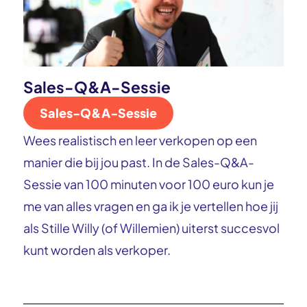
Sales-Q&A-Sessie
Sales-Q&A-Sessie
Wees realistisch en leer verkopen op een
manier die bij jou past. In de Sales-Q&A-
Sessie van 100 minuten voor 100 euro kun je
me van alles vragen en ga ik je vertellen hoe jij
als Stille Willy (of Willemien) uiterst succesvol
kunt worden als verkoper.