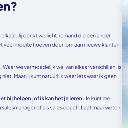
ten?
 elkaar. Jij denkt wellicht: iemand die een ander
iet veel moeite hoeven doen om aan nieuwe klanten
.
Waar we vermoedelijk wel van elkaar verschillen, is
 niet. Maar jij kunt natuurlijk weer iets waar ik geen
et bij helpen, of ik kan het je leren.
Je kunt me
m salesmanager of als sales coach. Laat maar weten