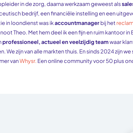
opleider in de zorg, daarna werkzaam geweest als
sal
utisch bedrijf, een financiële instelling en een uitgever
ie in loondienst was ik
accountmanager
bij het
recla
noot Theo. Met hem deel ik een fijn en ruim kantoor in
n
professioneel, actueel en veelzijdig team
waar klant
. We zijn van alle markten thuis. En sinds 2024 zijn w
emer van
Whysr.
Een online community voor 50 plus o