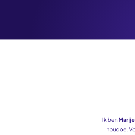
Ik ben
Marije
houdoe. Vol