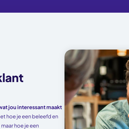
klant
at jou interessant maakt
 niet hoe je een beleefd en
, maar hoe je een