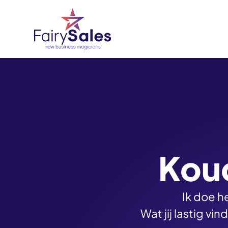
Koud
Ik doe h
Wat jij lastig vi