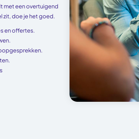
telt met een overtuigend
l zit, doe je het goed.
 en offertes.
wen.
rkoopgesprekken.
ten.
s