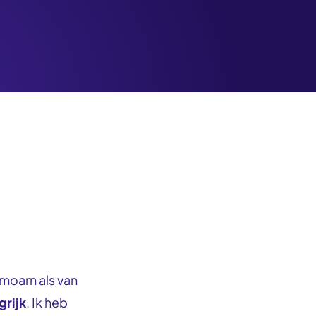
 moarn als van
grijk
. Ik heb