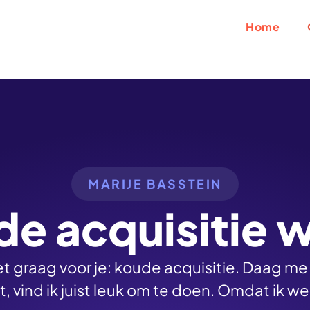
Home
MARIJE BASSTEIN
e acquisitie 
et graag voor je: koude acquisitie. Daag me 
ndt, vind ik juist leuk om te doen. Omdat ik w