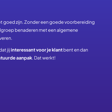
et goed zijn. Zonder een goede voorbereiding
doelgroep benaderen met een algemene
veren.
at jij
interessant voor je klant
bent en dan
stuurde aanpak
. Dat werkt!