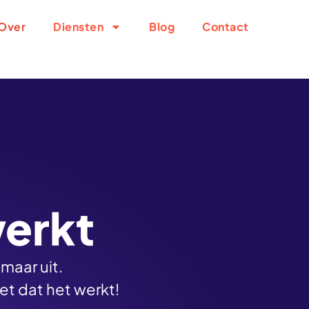
Over
Diensten
Blog
Contact
werkt
maar uit.
eet dat het werkt!