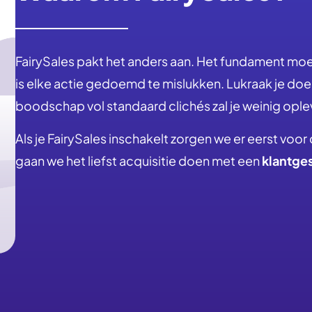
FairySales pakt het anders aan. Het fundament mo
is elke actie gedoemd te mislukken. Lukraak je 
boodschap vol standaard clichés zal je weinig ople
Als je FairySales inschakelt zorgen we er eerst voor d
gaan we het liefst acquisitie doen met een
klantge